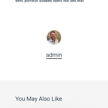
sem, porttitor sodales libero nisi sed erat.
admin
You May Also Like