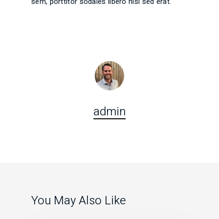
sem, porttitor sodales libero nisi sed erat.
admin
You May Also Like